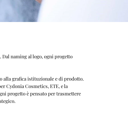
e. Dal naming al logo, ogni progetto
 alla grafica istituzionale e di prodotto.
a per Cydonia Cosmetics, ETE, e la
gni progetto è pensato per trasmettere
ategico.