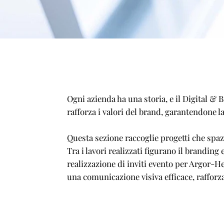
Ogni azienda ha una storia, e il Digital & 
rafforza i valori del brand, garantendone la
Questa sezione raccoglie progetti che spazi
Tra i lavori realizzati figurano il brandin
realizzazione di inviti evento per Argor-
una comunicazione visiva efficace, rafforza